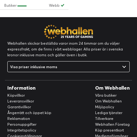
Butiker
Webb
Webhallen skickar beställda varor inom 24 timmar om du väljer
expressfrakt, om de finns i vårt webblager. Alla priser är i svenska
kronor inklusive moms och gäller även i butik.
Visa priser inklusive moms
Information
Om Webhallen
Köpvillkor
Våra butiker
Leveransvillkor
Om Webhallen
Garantivillkor
Miljöpolicy
Ångerrätt och öppet köp
Lediga tjänster
Reklamation
Tillverkare
Personuppgifter
Webhallen Företag
Integritetspolicy
Köp presentkort
Cookieinställningar
Medlemsförmåner