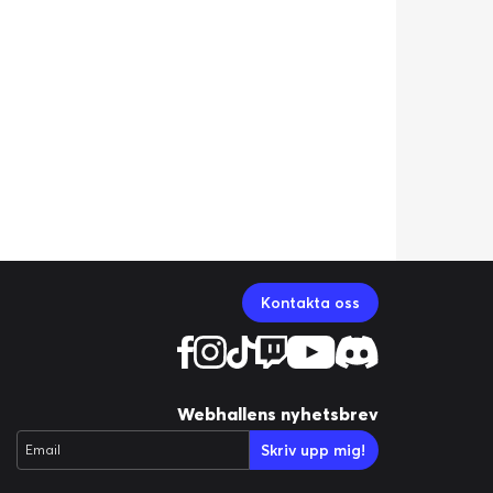
Kontakta oss
Webhallens nyhetsbrev
Skriv upp mig!
Email