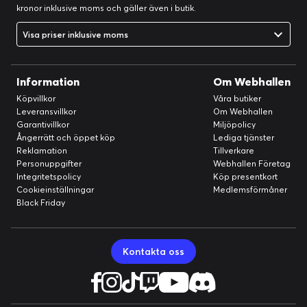
kronor inklusive moms och gäller även i butik.
Visa priser inklusive moms
Information
Om Webhallen
Köpvillkor
Våra butiker
Leveransvillkor
Om Webhallen
Garantivillkor
Miljöpolicy
Ångerrätt och öppet köp
Lediga tjänster
Reklamation
Tillverkare
Personuppgifter
Webhallen Företag
Integritetspolicy
Köp presentkort
Cookieinställningar
Medlemsförmåner
Black Friday
Kontakta oss