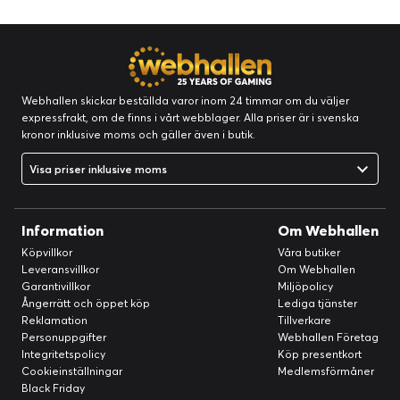
Webhallen skickar beställda varor inom 24 timmar om du väljer
expressfrakt, om de finns i vårt webblager. Alla priser är i svenska
kronor inklusive moms och gäller även i butik.
Visa priser inklusive moms
Information
Om Webhallen
Köpvillkor
Våra butiker
Leveransvillkor
Om Webhallen
Garantivillkor
Miljöpolicy
Ångerrätt och öppet köp
Lediga tjänster
Reklamation
Tillverkare
Personuppgifter
Webhallen Företag
Integritetspolicy
Köp presentkort
Cookieinställningar
Medlemsförmåner
Black Friday