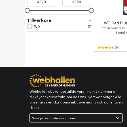
-
Tillverkare
WD Red Plus
WD
(1)
Intern hårddisk 3
Serial
(34)
Webhallen skickar beställda varor inom 24 timmar om
du väljer expressfrakt, om de finns i vårt webblager. Alla
priser är i svenska kronor inklusive moms och gäller även
i butik.
Visa priser inklusive moms