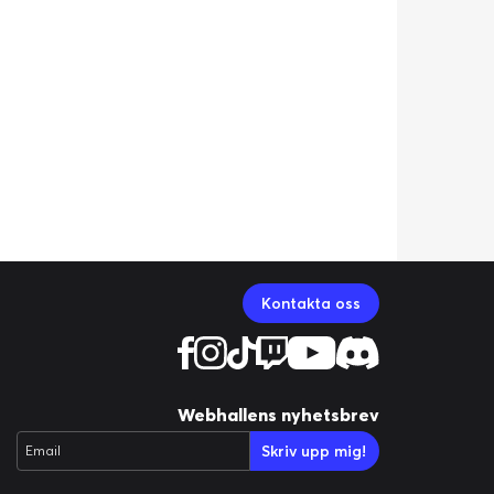
Kontakta oss
Webhallens nyhetsbrev
Skriv upp mig!
Email