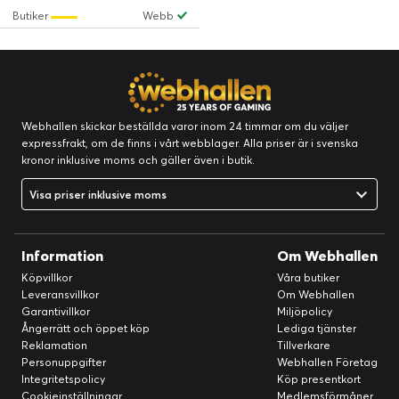
Butiker
Webb
Webhallen skickar beställda varor inom 24 timmar om du väljer
expressfrakt, om de finns i vårt webblager. Alla priser är i svenska
kronor inklusive moms och gäller även i butik.
Visa priser inklusive moms
Information
Om Webhallen
Köpvillkor
Våra butiker
Leveransvillkor
Om Webhallen
Garantivillkor
Miljöpolicy
Ångerrätt och öppet köp
Lediga tjänster
Reklamation
Tillverkare
Personuppgifter
Webhallen Företag
Integritetspolicy
Köp presentkort
Cookieinställningar
Medlemsförmåner