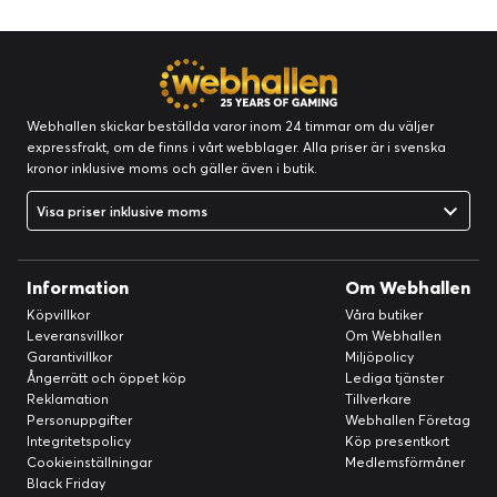
Webhallen skickar beställda varor inom 24 timmar om du väljer
expressfrakt, om de finns i vårt webblager. Alla priser är i svenska
kronor inklusive moms och gäller även i butik.
Visa priser inklusive moms
Information
Om Webhallen
Köpvillkor
Våra butiker
Leveransvillkor
Om Webhallen
Garantivillkor
Miljöpolicy
Ångerrätt och öppet köp
Lediga tjänster
Reklamation
Tillverkare
Personuppgifter
Webhallen Företag
Integritetspolicy
Köp presentkort
Cookieinställningar
Medlemsförmåner
Black Friday