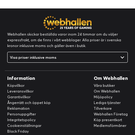
Webhallen skickar beställda varor inom 24 timmar om du väljer
expressfrakt, om de finns i vårt webblager. Alla priser är i svenska
kronor inklusive moms och gäller även i butik.
Visa priser inklusive moms
Information
Om Webhallen
Köpvillkor
Våra butiker
Leveransvillkor
Om Webhallen
Garantivillkor
Miljöpolicy
Ångerrätt och öppet köp
Lediga tjänster
Reklamation
Tillverkare
Personuppgifter
Webhallen Företag
Integritetspolicy
Köp presentkort
Cookieinställningar
Medlemsförmåner
Black Friday