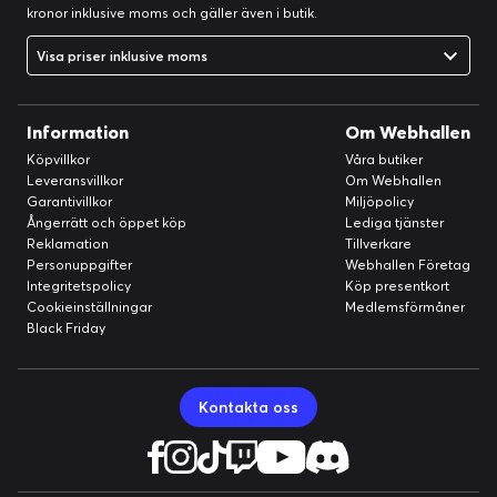
kronor inklusive moms och gäller även i butik.
Visa priser inklusive moms
Information
Om Webhallen
Köpvillkor
Våra butiker
Leveransvillkor
Om Webhallen
Garantivillkor
Miljöpolicy
Ångerrätt och öppet köp
Lediga tjänster
Reklamation
Tillverkare
Personuppgifter
Webhallen Företag
Integritetspolicy
Köp presentkort
Cookieinställningar
Medlemsförmåner
Black Friday
Kontakta oss