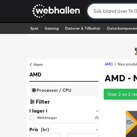
Spel
Gaming
Datorer & Tillbehör
Datorkomponen
Hem
AMD
Nya produ
AMD
AMD - 
Processor / CPU
Visar 2 av 2 re
Visar 2 av 2 re
Visar 2 av 2 re
Filter
I lager i
Webblager
(1)
Pris
(kr)