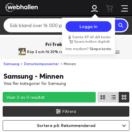
Logga in
Samla XP till ditt konto
Spara kvitton digitalt
Fri frakt över 800 kr.
Inte medlem?
Skapa konto
Köp 3 och få 30% rabatt
med rabattkoden 3Gives30
Samsung
Datorkomponenter
Minnen
Samsung - Minnen
Visa fler kategorier för Samsung
Visar 0 av 0 resultat
Visar 0 av 0 resultat
Visar 0 av 0 resultat
Filtrera
Sortera på: Rekommenderad