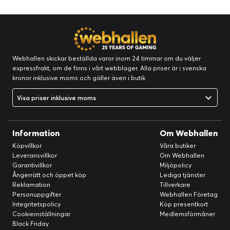
Webhallen skickar beställda varor inom 24 timmar om du väljer
expressfrakt, om de finns i vårt webblager. Alla priser är i svenska
kronor inklusive moms och gäller även i butik.
Visa priser inklusive moms
Information
Om Webhallen
Köpvillkor
Våra butiker
Leveransvillkor
Om Webhallen
Garantivillkor
Miljöpolicy
Ångerrätt och öppet köp
Lediga tjänster
Reklamation
Tillverkare
Personuppgifter
Webhallen Företag
Integritetspolicy
Köp presentkort
Cookieinställningar
Medlemsförmåner
Black Friday