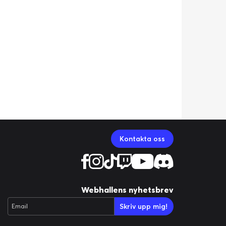
Kontakta oss
Webhallens nyhetsbrev
Skriv upp mig!
Email