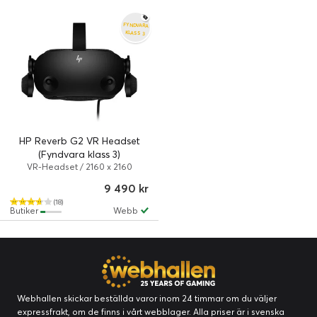
FYNDVARA
KLASS 3
HP Reverb G2 VR Headset
(Fyndvara klass 3)
VR-Headset / 2160 x 2160
9 490 kr
(18)
Butiker
Webb
Webhallen skickar beställda varor inom 24 timmar om du väljer
expressfrakt, om de finns i vårt webblager. Alla priser är i svenska