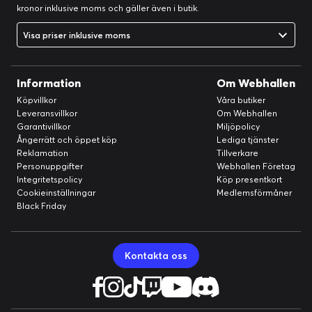
kronor inklusive moms och gäller även i butik.
Visa priser inklusive moms
Information
Om Webhallen
Köpvillkor
Våra butiker
Leveransvillkor
Om Webhallen
Garantivillkor
Miljöpolicy
Ångerrätt och öppet köp
Lediga tjänster
Reklamation
Tillverkare
Personuppgifter
Webhallen Företag
Integritetspolicy
Köp presentkort
Cookieinställningar
Medlemsförmåner
Black Friday
Kontakta oss