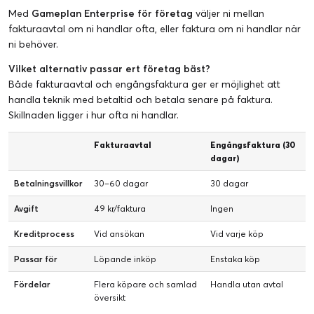
Med
Gameplan Enterprise för företag
väljer ni mellan
fakturaavtal om ni handlar ofta, eller faktura om ni handlar när
ni behöver.
Vilket alternativ passar ert företag bäst?
Både fakturaavtal och engångsfaktura ger er möjlighet att
handla teknik med betaltid och betala senare på faktura.
Skillnaden ligger i hur ofta ni handlar.
Fakturaavtal
Engångsfaktura (30
dagar)
Betalningsvillkor
30–60 dagar
30 dagar
Avgift
49 kr/faktura
Ingen
Kreditprocess
Vid ansökan
Vid varje köp
Passar för
Löpande inköp
Enstaka köp
Fördelar
Flera köpare och samlad
Handla utan avtal
översikt