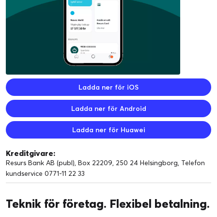
Ladda ner för iOS
Ladda ner för Android
Ladda ner för Huawei
Kreditgivare:
Resurs Bank AB (publ), Box 22209, 250 24 Helsingborg, Telefon
kundservice 0771-11 22 33
Teknik för företag. Flexibel betalning.