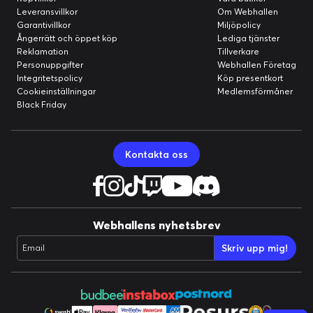
Leveransvillkor
Om Webhallen
Garantivillkor
Miljöpolicy
Ångerrätt och öppet köp
Lediga tjänster
Reklamation
Tillverkare
Personuppgifter
Webhallen Företag
Integritetspolicy
Köp presentkort
Cookieinställningar
Medlemsförmåner
Black Friday
Kontakta oss
Webhallens nyhetsbrev
Skriv upp mig!
Email