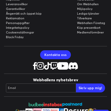
Leveransvillkor
Om Webhallen
Garantivillkor
Miljöpolicy
Ångerrätt och öppet köp
Lediga tjänster
Reklamation
Tillverkare
Personuppgifter
Webhallen Företag
Integritetspolicy
Köp presentkort
Cookieinställningar
Medlemsförmåner
Black Friday
Kontakta oss
Webhallens nyhetsbrev
Skriv upp mig!
Email