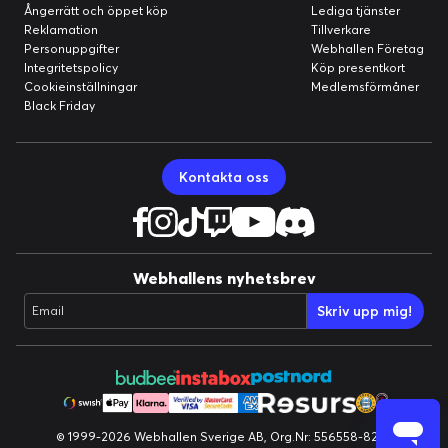
Ångerrätt och öppet köp
Lediga tjänster
Reklamation
Tillverkare
Personuppgifter
Webhallen Företag
Integritetspolicy
Köp presentkort
Cookieinställningar
Medlemsförmåner
Black Friday
Kontakta oss
Webhallens nyhetsbrev
Skriv upp mig!
Email
© 1999-2026 Webhallen Sverige AB, Org.Nr: 556558-8224