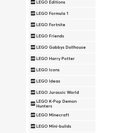
LEGO Editions
LEGO Formula 1
LEGO Fortnite
LEGO Friends
LEGO Gabbys Dollhouse
LEGO Harry Potter
LEGO Icons
LEGO Ideas
LEGO Jurassic World
LEGO K-Pop Demon
Hunters
LEGO Minecraft
LEGO Mini-builds