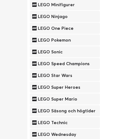
LEGO Minifigurer
LEGO Ninjago
LEGO One Piece
LEGO Pokemon
LEGO Sonic
LEGO Speed Champions
LEGO Star Wars
LEGO Super Heroes
LEGO Super Mario
LEGO Säsong och högtider
LEGO Technic
LEGO Wednesday