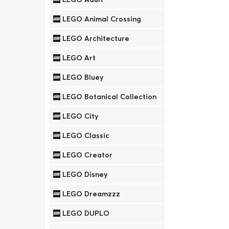
LEGO Animal Crossing
LEGO Architecture
LEGO Art
LEGO Bluey
LEGO Botanical Collection
LEGO City
LEGO Classic
LEGO Creator
LEGO Disney
LEGO Dreamzzz
LEGO DUPLO