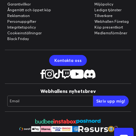
Garantivillkor
Miljöpolicy
Ångerrätt och öppet köp
Lediga tjänster
Reklamation
Tillverkare
Personuppgifter
Webhallen Företag
Integritetspolicy
Köp presentkort
Cookieinställningar
Medlemsförmåner
Black Friday
Kontakta oss
Webhallens nyhetsbrev
Skriv upp mig!
Email