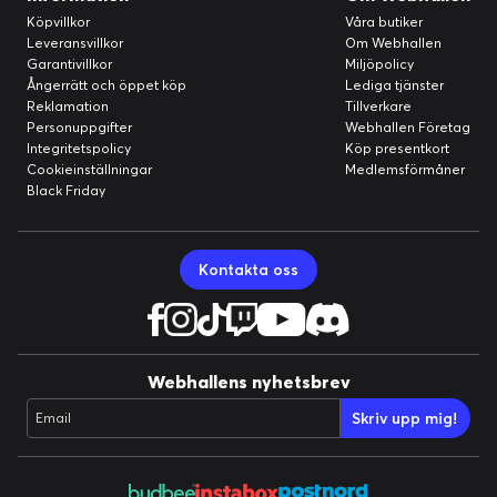
Köpvillkor
Våra butiker
Leveransvillkor
Om Webhallen
Garantivillkor
Miljöpolicy
Ångerrätt och öppet köp
Lediga tjänster
Reklamation
Tillverkare
Personuppgifter
Webhallen Företag
Integritetspolicy
Köp presentkort
Cookieinställningar
Medlemsförmåner
Black Friday
Kontakta oss
Webhallens nyhetsbrev
Skriv upp mig!
Email