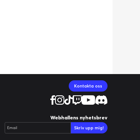
Kontakta oss
Webhallens nyhetsbrev
Skriv upp mig!
Email