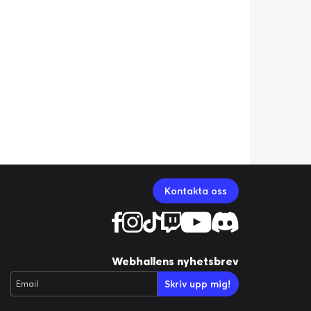
Kontakta oss
Webhallens nyhetsbrev
Skriv upp mig!
Email