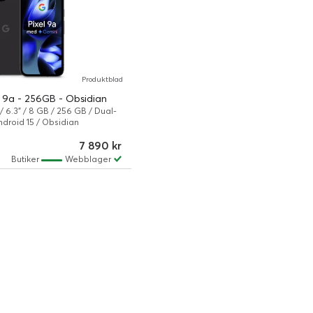
Produktblad
 9a - 256GB - Obsidian
/ 6.3" / 8 GB / 256 GB / Dual-
ndroid 15 / Obsidian
7 890 kr
Butiker
Webblager