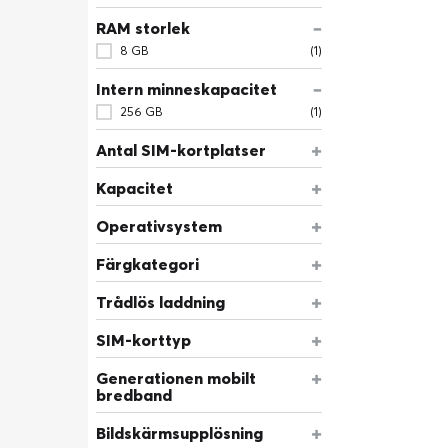
RAM storlek
8 GB
(1)
Intern minneskapacitet
256 GB
(1)
Antal SIM-kortplatser
Kapacitet
Operativsystem
Färgkategori
Trådlös laddning
SIM-korttyp
Generationen mobilt
bredband
Bildskärmsupplösning