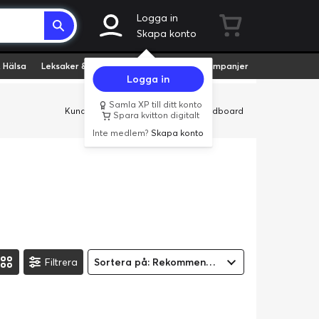
Logga in
Skapa konto
 Hälsa
Leksaker & Hobby
Fyndvaror
Kampanjer
Logga in
Samla XP till ditt konto
Kundservice
Butiker
Företag
Cardboard
Spara kvitton digitalt
Inte medlem?
Skapa konto
Filtrera
Sortera på: Rekommenderad