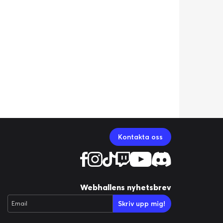
Kontakta oss
Webhallens nyhetsbrev
Skriv upp mig!
Email