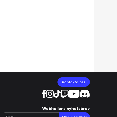
Kontakta oss
Webhallens nyhetsbrev
Email