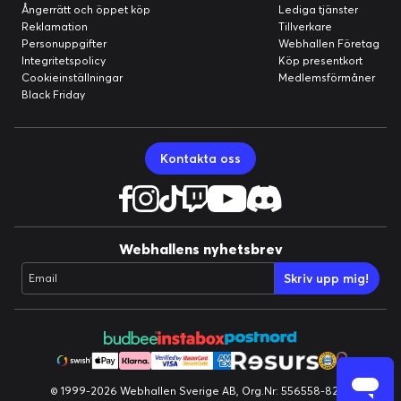
Ångerrätt och öppet köp
Lediga tjänster
Reklamation
Tillverkare
Personuppgifter
Webhallen Företag
Integritetspolicy
Köp presentkort
Cookieinställningar
Medlemsförmåner
Black Friday
Kontakta oss
Webhallens nyhetsbrev
Skriv upp mig!
Email
© 1999-2026 Webhallen Sverige AB, Org.Nr: 556558-8224