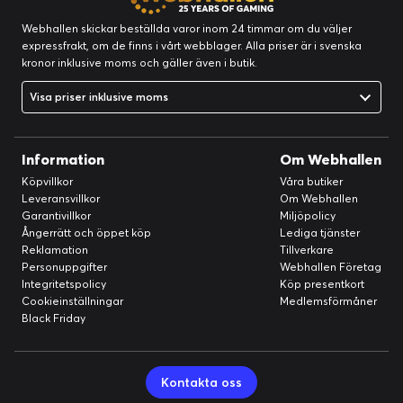
Webhallen skickar beställda varor inom 24 timmar om du väljer
expressfrakt, om de finns i vårt webblager. Alla priser är i svenska
kronor inklusive moms och gäller även i butik.
Visa priser inklusive moms
Information
Om Webhallen
Köpvillkor
Våra butiker
Leveransvillkor
Om Webhallen
Garantivillkor
Miljöpolicy
Ångerrätt och öppet köp
Lediga tjänster
Reklamation
Tillverkare
Personuppgifter
Webhallen Företag
Integritetspolicy
Köp presentkort
Cookieinställningar
Medlemsförmåner
Black Friday
Kontakta oss