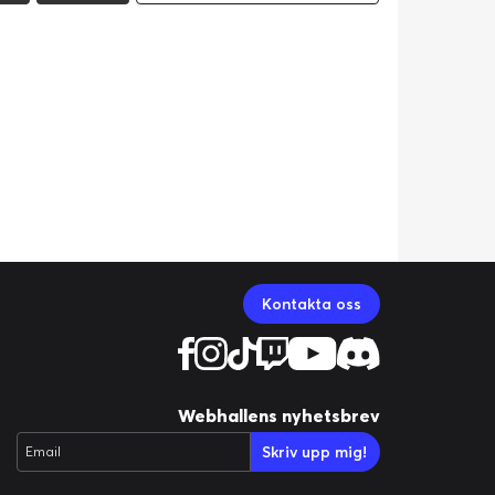
Kontakta oss
Webhallens nyhetsbrev
Skriv upp mig!
Email