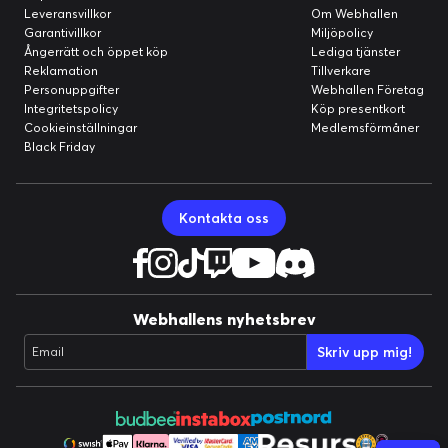
Leveransvillkor
Om Webhallen
Garantivillkor
Miljöpolicy
Ångerrätt och öppet köp
Lediga tjänster
Reklamation
Tillverkare
Personuppgifter
Webhallen Företag
Integritetspolicy
Köp presentkort
Cookieinställningar
Medlemsförmåner
Black Friday
Kontakta oss
Webhallens nyhetsbrev
Skriv upp mig!
Email