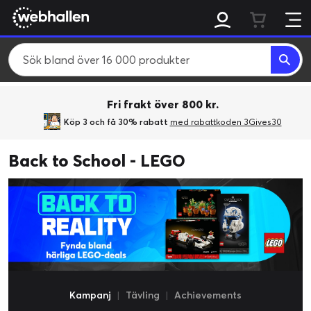
Fri frakt över 800 kr.
Köp 3 och få 30% rabatt
med rabattkoden 3Gives30
Back to School - LEGO
Kampanj
|
Tävling
|
Achievements